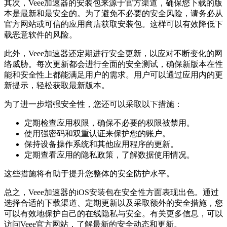
其次，Veee加速器的安装包来源于官方渠道，确保您下载的版
本是最新和最安全的。为了避免不必要的安全风险，请务必从
官方网站或可信的应用商店获取安装包。这样可以有效降低下
载恶意软件的风险。
此外，Veee加速器还定期进行安全更新，以应对不断变化的网
络威胁。每次更新都会进行全面的安全测试，确保新版本在性
能和安全性上都能满足用户的需求。用户可以通过应用内的更
新提示，轻松获取最新版本。
为了进一步增强安全性，您还可以采取以下措施：
定期检查应用权限，确保不必要的权限被禁用。
使用强密码和双重认证来保护您的账户。
保持设备操作系统和其他应用程序的更新。
定期查看应用的隐私政策，了解数据使用情况。
这些措施将有助于提升您整体的安全防护水平。
总之，Veee加速器的iOS安装包在安全性方面表现出色。通过
选择合适的下载渠道、定期更新以及采取额外的安全措施，您
可以有效地保护自己的在线隐私与安全。有关更多信息，可以
访问Veee官方网站，了解最新的安全动态和更新。