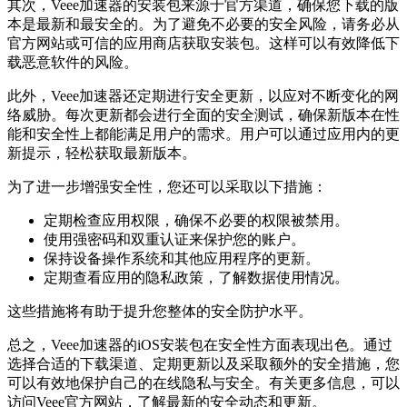
其次，Veee加速器的安装包来源于官方渠道，确保您下载的版
本是最新和最安全的。为了避免不必要的安全风险，请务必从
官方网站或可信的应用商店获取安装包。这样可以有效降低下
载恶意软件的风险。
此外，Veee加速器还定期进行安全更新，以应对不断变化的网
络威胁。每次更新都会进行全面的安全测试，确保新版本在性
能和安全性上都能满足用户的需求。用户可以通过应用内的更
新提示，轻松获取最新版本。
为了进一步增强安全性，您还可以采取以下措施：
定期检查应用权限，确保不必要的权限被禁用。
使用强密码和双重认证来保护您的账户。
保持设备操作系统和其他应用程序的更新。
定期查看应用的隐私政策，了解数据使用情况。
这些措施将有助于提升您整体的安全防护水平。
总之，Veee加速器的iOS安装包在安全性方面表现出色。通过
选择合适的下载渠道、定期更新以及采取额外的安全措施，您
可以有效地保护自己的在线隐私与安全。有关更多信息，可以
访问Veee官方网站，了解最新的安全动态和更新。