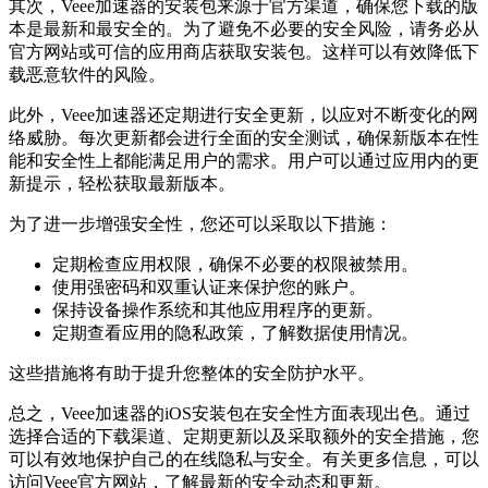
其次，Veee加速器的安装包来源于官方渠道，确保您下载的版
本是最新和最安全的。为了避免不必要的安全风险，请务必从
官方网站或可信的应用商店获取安装包。这样可以有效降低下
载恶意软件的风险。
此外，Veee加速器还定期进行安全更新，以应对不断变化的网
络威胁。每次更新都会进行全面的安全测试，确保新版本在性
能和安全性上都能满足用户的需求。用户可以通过应用内的更
新提示，轻松获取最新版本。
为了进一步增强安全性，您还可以采取以下措施：
定期检查应用权限，确保不必要的权限被禁用。
使用强密码和双重认证来保护您的账户。
保持设备操作系统和其他应用程序的更新。
定期查看应用的隐私政策，了解数据使用情况。
这些措施将有助于提升您整体的安全防护水平。
总之，Veee加速器的iOS安装包在安全性方面表现出色。通过
选择合适的下载渠道、定期更新以及采取额外的安全措施，您
可以有效地保护自己的在线隐私与安全。有关更多信息，可以
访问Veee官方网站，了解最新的安全动态和更新。